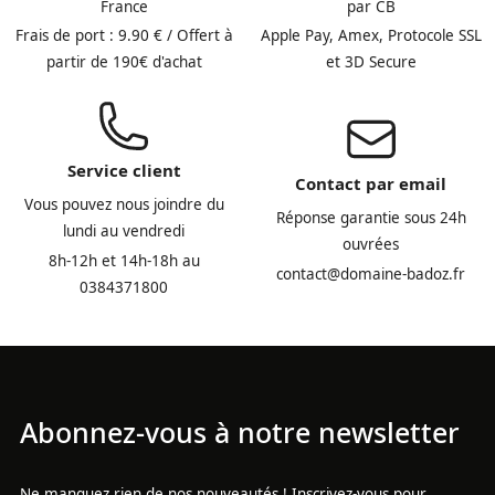
France
par CB
Frais de port : 9.90 € / Offert à
Apple Pay, Amex, Protocole SSL
partir de 190€ d'achat
et 3D Secure
Service client
Contact par email
Vous pouvez nous joindre du
Réponse garantie sous 24h
lundi au vendredi
ouvrées
8h-12h et 14h-18h au
contact@domaine-badoz.fr
0384371800
Abonnez-vous à notre newsletter
Ne manquez rien de nos nouveautés ! Inscrivez-vous pour