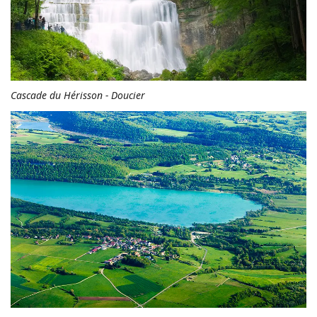
Cascade du Hérisson - Doucier