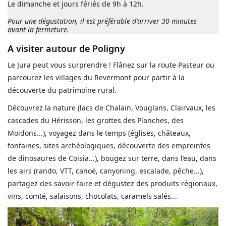
Le dimanche et jours fériés de 9h à 12h.
Pour une dégustation, il est préférable d'arriver 30 minutes
avant la fermeture.
A visiter autour de Poligny
Le Jura peut vous surprendre ! Flânez sur la route Pasteur ou
parcourez les villages du Revermont pour partir à la
découverte du patrimoine rural.
Découvrez la nature (lacs de Chalain, Vouglans, Clairvaux, les
cascades du Hérisson, les grottes des Planches, des
Moidons...), voyagez dans le temps (églises, châteaux,
fontaines, sites archéologiques, découverte des empreintes
de dinosaures de Coisia...), bougez sur terre, dans l’eau, dans
les airs (rando, VTT, canoë, canyoning, escalade, pêche...),
partagez des savoir-faire et dégustez des produits régionaux,
vins, comté, salaisons, chocolats, caramels salés...