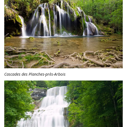
Cascades des Planches-près-Arbois