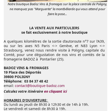
Notre boutique Badoz Vins & fromages sur la place centrale de Poligny,
ne manquez pas "Marguerite" la montbéliarde qui vous attend pour
faire la pose...
LA VENTE AUX PARTICULIERS
se fait exclusivement à notre boutique
A quelques kilomètres de la sortie d’autoroute n°7 sur l’A39,
ou sur les axes N5 Paris <-> Genève, et N83 Lyon <->
Strasbourg, venez nous rendre visite à Poligny, capitale du
Comté, pour une dégustation de nos vins et comtés de la
fromagerie BADOZ à Pontarlier (25).
BADOZ VINS & FROMAGES
19 Place des Déportés
39800 POLIGNY
Téléphone: 03 84 37 48 42
email:
contact@boutique-badoz.com
Calculez votre itinéraire
en cliquant ici
HORAIRES D’OUVERTURE:
Du lundi au jeudi de 8h30 à 12h30 et de 14h à 19h.
Le vendredi et samedi de 8h30 à 19h.