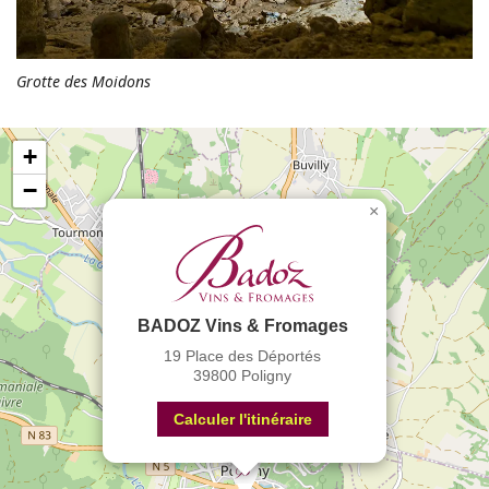
Grotte des Moidons
+
−
×
BADOZ Vins & Fromages
19 Place des Déportés
39800 Poligny
Calculer l'itinéraire