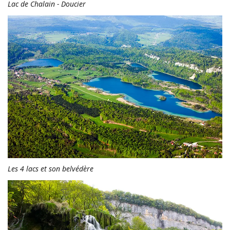
Lac de Chalain - Doucier
Les 4 lacs et son belvédère