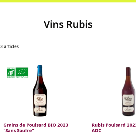
Vins Rubis
3
articles
Grains de Poulsard BIO 2023
Rubis Poulsard 2023
"Sans Soufre"
AOC