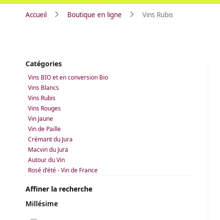
Accueil
Boutique en ligne
Vins Rubis
Catégories
Vins BIO et en conversion Bio
Vins Blancs
Vins Rubis
Vins Rouges
Vin Jaune
Vin de Paille
Crémant du Jura
Macvin du Jura
Autour du Vin
Rosé d'été - Vin de France
Affiner la recherche
Millésime