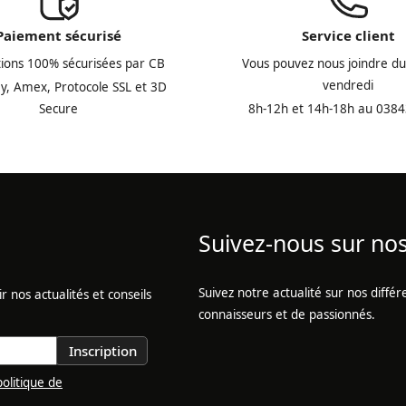
Paiement sécurisé
Service client
tions 100% sécurisées par CB
Vous pouvez nous joindre du
vendredi
y, Amex, Protocole SSL et 3D
Secure
8h-12h et 14h-18h au 038
Suivez-nous sur no
Suivez notre actualité sur nos diff
 nos actualités et conseils
connaisseurs et de passionnés.
Inscription
politique de