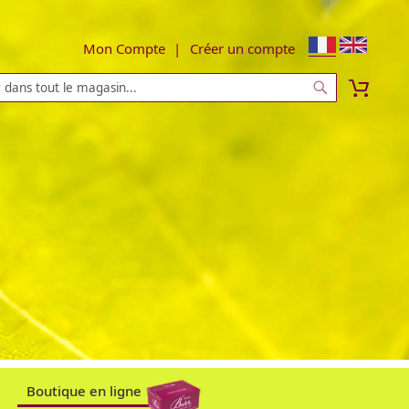
Mon Compte
Créer un compte
Mon p
Chercher
Boutique en ligne