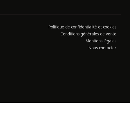
Politique de confidentialité et cookies
Conditions générales de vente
Mentions légales
Nous contacter
moins de 18 ans
.L 3342-1 ET L.3353-3