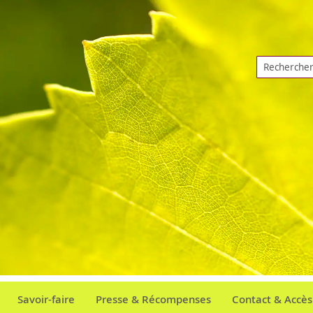
Aller
au
contenu
Chercher
Savoir-faire
Presse & Récompenses
Contact & Accès