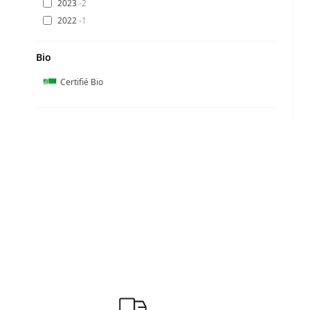
2023
2
2022
1
Bio
Certifié Bio