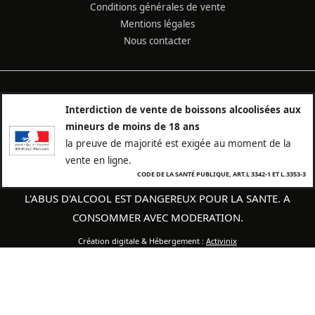
Conditions générales de vente
Mentions légales
Nous contacter
Interdiction de vente de boissons alcoolisées aux
mineurs de moins de 18 ans
la preuve de majorité est exigée au moment de la
vente en ligne.
CODE DE LA SANTÉ PUBLIQUE, ART.L 3342-1 ET L.3353-3
L'ABUS D'ALCOOL EST DANGEREUX POUR LA SANTE. A
CONSOMMER AVEC MODERATION.
Création digitale & Hébergement :
Activinix