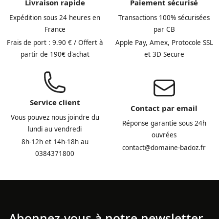
Livraison rapide
Paiement sécurisé
Expédition sous 24 heures en
Transactions 100% sécurisées
France
par CB
Frais de port : 9.90 € / Offert à
Apple Pay, Amex, Protocole SSL
partir de 190€ d'achat
et 3D Secure
Service client
Contact par email
Vous pouvez nous joindre du
Réponse garantie sous 24h
lundi au vendredi
ouvrées
8h-12h et 14h-18h au
contact@domaine-badoz.fr
0384371800
Abonnez-vous à notre newsletter