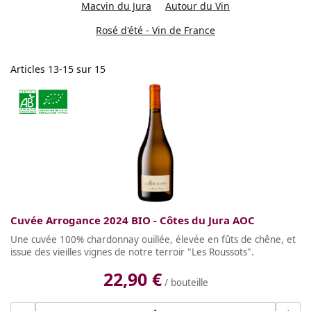
Macvin du Jura
Autour du Vin
Rosé d'été - Vin de France
Articles
13
-
15
sur
15
Cuvée Arrogance 2024 BIO - Côtes du Jura AOC
Une cuvée 100% chardonnay ouillée, élevée en fûts de chêne, et
issue des vieilles vignes de notre terroir "Les Roussots".
22,90 €
/ bouteille