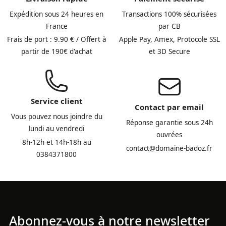
Expédition sous 24 heures en
Transactions 100% sécurisées
France
par CB
Frais de port : 9.90 € / Offert à
Apple Pay, Amex, Protocole SSL
partir de 190€ d'achat
et 3D Secure
Service client
Contact par email
Vous pouvez nous joindre du
Réponse garantie sous 24h
lundi au vendredi
ouvrées
8h-12h et 14h-18h au
contact@domaine-badoz.fr
0384371800
Abonnez-vous à notre newsletter