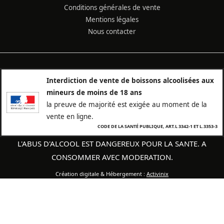
Conditions générales de vente
Mentions légales
Nous contacter
Interdiction de vente de boissons alcoolisées aux
mineurs de moins de 18 ans
la preuve de majorité est exigée au moment de la
vente en ligne.
CODE DE LA SANTÉ PUBLIQUE, ART.L 3342-1 ET L.3353-3
L'ABUS D'ALCOOL EST DANGEREUX POUR LA SANTE. A
CONSOMMER AVEC MODERATION.
Création digitale & Hébergement :
Activinix