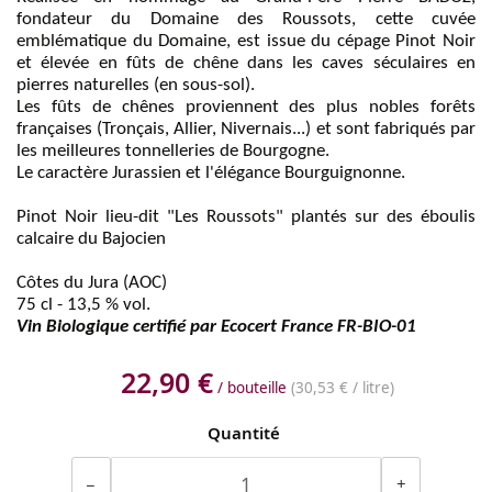
fondateur du Domaine des Roussots, cette cuvée
emblématique du Domaine, est issue du cépage Pinot Noir
et élevée en fûts de chêne dans les caves séculaires en
pierres naturelles (en sous-sol).
Les fûts de chênes proviennent des plus nobles forêts
françaises (Tronçais, Allier, Nivernais...) et sont fabriqués par
les meilleures tonnelleries de Bourgogne.
Le caractère Jurassien et l'élégance Bourguignonne.
Pinot Noir lieu-dit "Les Roussots" plantés sur des éboulis
calcaire du Bajocien
Côtes du Jura (AOC)
75 cl - 13,5 % vol.
Vin Biologique certifié par Ecocert France FR-BIO-01
22,90 €
/ bouteille
(
30,53 €
/ litre)
Quantité
−
+