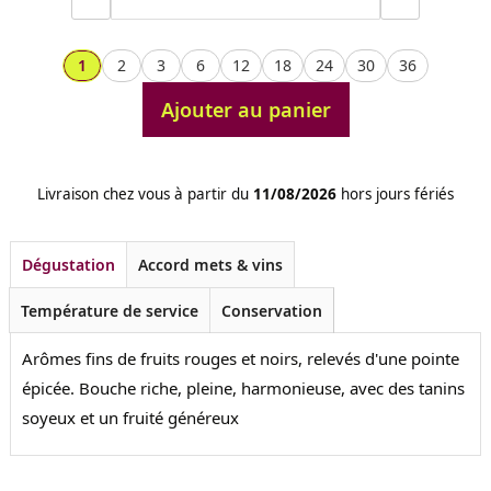
1
2
3
6
12
18
24
30
36
Ajouter au panier
Livraison chez vous à partir du
11/08/2026
hors jours fériés
Dégustation
Accord mets & vins
Température de service
Conservation
Arômes fins de fruits rouges et noirs, relevés d'une pointe
épicée. Bouche riche, pleine, harmonieuse, avec des tanins
soyeux et un fruité généreux