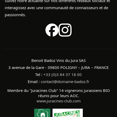
Suivez notre actualité sur nos différents réseaux sociaux et
interagissez avec une communauté de connaisseurs et de
passionnés.
Benoit Badoz Vins du Jura SAS
3 avenue de la Gare - 39800 POLIGNY – JURA – FRANCE
Tel :
+33 (0)3 84 37 18 00
Email :
contact@domaine-badoz.fr
Membre du "Juracines Club" 14 vignerons jurassiens BIO
réunis pour leurs AOC.
www.juracines-club.com