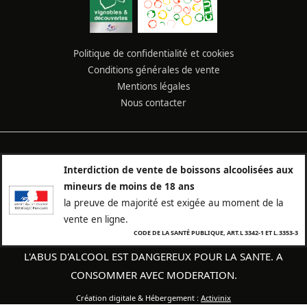
Politique de confidentialité et cookies
Conditions générales de vente
Mentions légales
Nous contacter
Interdiction de vente de boissons alcoolisées aux
mineurs de moins de 18 ans
la preuve de majorité est exigée au moment de la
vente en ligne.
CODE DE LA SANTÉ PUBLIQUE, ART.L 3342-1 ET L.3353-3
L'ABUS D'ALCOOL EST DANGEREUX POUR LA SANTE. A
CONSOMMER AVEC MODERATION.
Création digitale & Hébergement :
Activinix