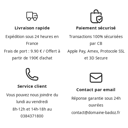
Livraison rapide
Paiement sécurisé
Expédition sous 24 heures en
Transactions 100% sécurisées
France
par CB
Frais de port : 9.90 € / Offert à
Apple Pay, Amex, Protocole SSL
partir de 190€ d'achat
et 3D Secure
Service client
Contact par email
Vous pouvez nous joindre du
Réponse garantie sous 24h
lundi au vendredi
ouvrées
8h-12h et 14h-18h au
contact@domaine-badoz.fr
0384371800