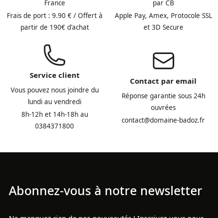
France
par CB
Frais de port : 9.90 € / Offert à
Apple Pay, Amex, Protocole SSL
partir de 190€ d'achat
et 3D Secure
Service client
Contact par email
Vous pouvez nous joindre du
Réponse garantie sous 24h
lundi au vendredi
ouvrées
8h-12h et 14h-18h au
contact@domaine-badoz.fr
0384371800
Abonnez-vous à notre newsletter
Ne manquez rien de nos nouveautés ! Inscrivez-vous pour